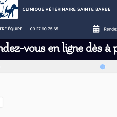
CLINIQUE VÉTÉRINAIRE SAINTE BARBE
TRE ÉQUIPE
03 27 90 75 65
Rendez
dez-vous en ligne dès à 