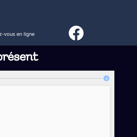
-vous en ligne
présent